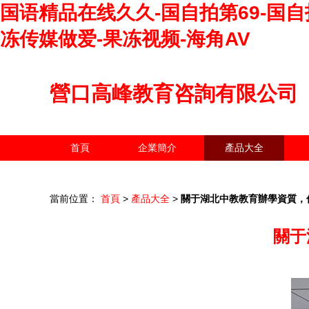
国语精品在线久久-国自拍第69-国自
冻传媒做爱-果冻视频-海角AV
營口高峰教育咨詢有限公司
首頁
企業簡介
產品大全
當前位置：
首頁
>
產品大全
>
關于湖北中教教育辦學資質，
關于