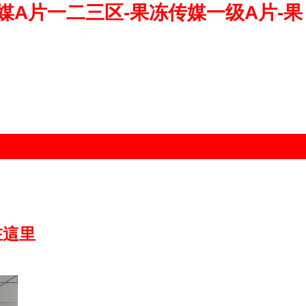
媒A片一二三区-果冻传媒一级A片-果
在這里