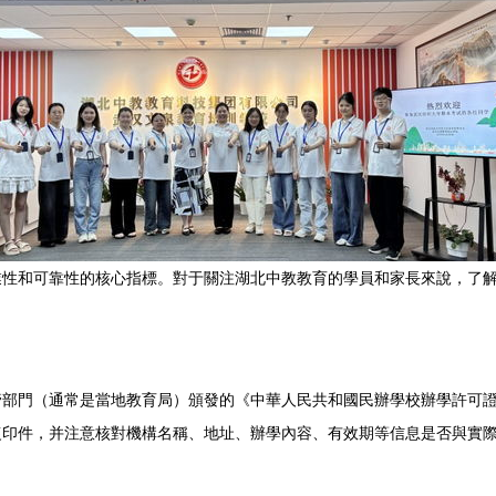
業性和可靠性的核心指標。對于關注湖北中教教育的學員和家長來說，了
管部門（通常是當地教育局）頒發的《中華人民共和國民辦學校辦學許可
復印件，并注意核對機構名稱、地址、辦學內容、有效期等信息是否與實