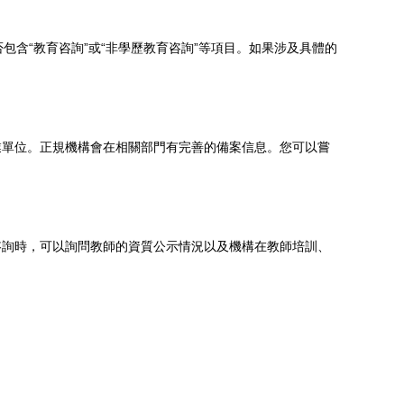
包含“教育咨詢”或“非學歷教育咨詢”等項目。如果涉及具體的
業單位。正規機構會在相關部門有完善的備案信息。您可以嘗
咨詢時，可以詢問教師的資質公示情況以及機構在教師培訓、