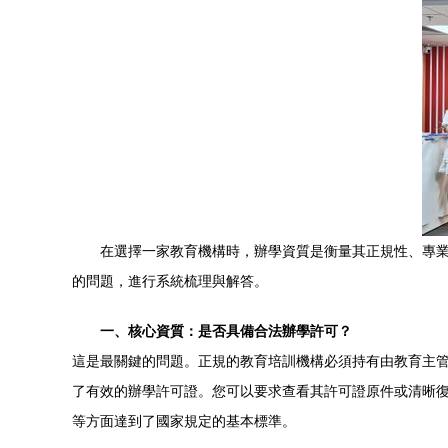
在選擇一家教育機構時，辦學資質是衡量其正規性、專
的問題，進行系統梳理與解答。
一、核心資質：是否具備合法辦學許可？
這是最關鍵的問題。正規的教育培訓機構必須持有由教育主
了有效的辦學許可證。您可以要求查看其許可證原件或清晰
等方面達到了國家規定的基本標準。