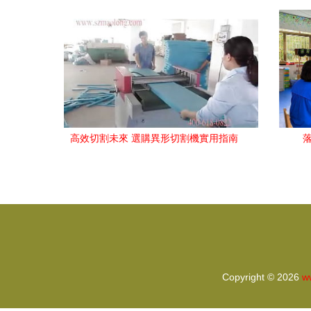
的標桿實踐
高效切割未來 選購異形切割機實用指南
Copyright © 2026
w