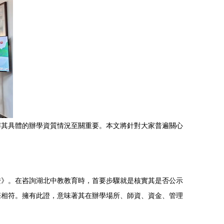
解其具體的辦學資質情況至關重要。本文將針對大家普遍關心
證》。在咨詢湖北中教教育時，首要步驟就是核實其是否公示
際相符。擁有此證，意味著其在辦學場所、師資、資金、管理