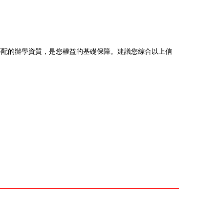
匹配的辦學資質，是您權益的基礎保障。建議您綜合以上信