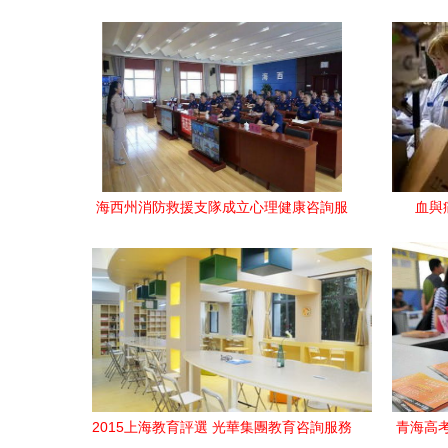
海西州消防救援支隊成立心理健康咨詢服
血與
務工作站并開展心理健康教育授課教育咨
詢服務
2015上海教育評選 光華集團教育咨詢服務
青海高