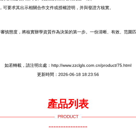
宣傳，可要求其出示相關合作文件或授權證明，并與發證方核實。
持審慎態度，將核實辦學資質作為決策的第一步。一份清晰、有效、范圍
如若轉載，請注明出處：http://www.zzclgls.com.cn/product/75.html
更新時間：2026-06-18 18:23:56
產品列表
PRODUCT
----------------