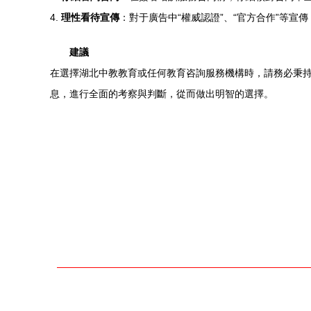
4.
理性看待宣傳
：對于廣告中“權威認證”、“官方合作”等
建議
在選擇湖北中教教育或任何教育咨詢服務機構時，請務必秉
息，進行全面的考察與判斷，從而做出明智的選擇。