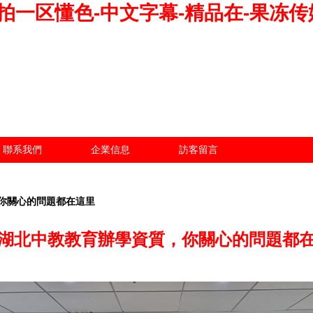
拍一区懂色-中文字幕-精品在-果冻传
聯系我們
企業信息
訪客留言
你關心的問題都在這里
湖北中教教育辦學資質，你關心的問題都